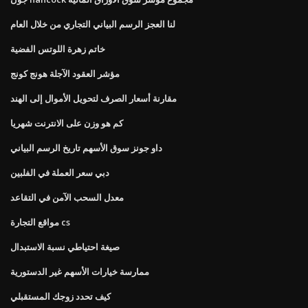
لنا العجز الرسم البياني التجاري من خلال العام
خاتم زهرة اللوتس الفضية
مؤشر العقود الآجلة هونج كونج
مقارنة أسعار الصرف لتحويل الأموال إلى الهند
كم هو وزن على الانترنت شهريا
داو جونز سوق الأسهم تاريخ الرسم البياني
دبي سعر العملة في الفلبين
معدل السحب الآمن في التقاعد
مواقع التجارة cs
صيغة احتياطي نسبة الاستبدال
ممارسة خيارات الأسهم غير الدستورية
كيف تحدد زوجك المستقبلي