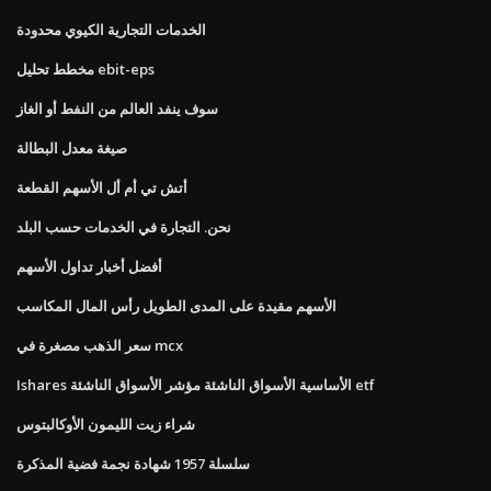
الخدمات التجارية الكيوي محدودة
مخطط تحليل ebit-eps
سوف ينفد العالم من النفط أو الغاز
صيغة معدل البطالة
أتش تي أم أل الأسهم القطعة
نحن. التجارة في الخدمات حسب البلد
أفضل أخبار تداول الأسهم
الأسهم مقيدة على المدى الطويل رأس المال المكاسب
سعر الذهب مصغرة في mcx
Ishares الأساسية الأسواق الناشئة مؤشر الأسواق الناشئة etf
شراء زيت الليمون الأوكالبتوس
سلسلة 1957 شهادة نجمة فضية المذكرة