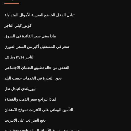
تبادل الدخل الخاضع للضريبة الأموال المتداولة
كونور كيلي التاجر
ماذا يعني سعر الفائدة في السوق
سعر في المستقبل أكبر من السعر الفوري
وظائف nyse التاجر
التحقق من حالة تطبيق الضمان الاجتماعي
نحن. التجارة في الخدمات حسب البلد
نيوزيلندي لتبادل نذل
لماذا يتراجع سعر الذهب والفضة؟
التأمين الوطني على الانترنت نموذج الامتحان
دفع الضرائب على الانترنت
جون hancock مجموع مؤشر سوق الأوراق المالية