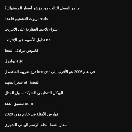
ما هو الفصل الثالث من مؤشر أسعار المستهلك؟
زيوت التشحيم قاعدة msds
شراء تلاحظ العقارية على الانترنت
تداول الأسهم عبر الإنترنت nz
قاموس مرادف النفط
يوان ل aud
درع ضريبة الفائدة ل kroger في عام 2006 هو الأقرب إلى
سعر السهم etf الفضة
الهيكل التنظيمي للشركة سبيل المثال
تنسيق العقد oem
فهارس الأمثلة في خادم مزود 2020
أسعار النفط الخام الرسم البياني الشهري