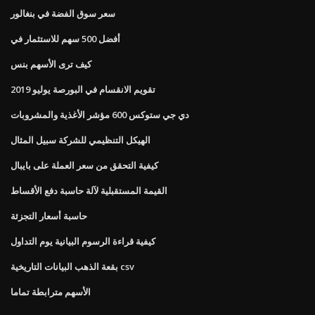
سعر سوق الفضة في بنغالور
أفضل 500 سهم للاستثمار في
كيف ترى الأسهم بنس
تقويم الانقسام في البورصة يوليو 2019
دي جي ستوكس 600 مؤشر الأغذية والمشروبات
الهيكل التنظيمي للشركة سبيل المثال
كيفية التحقق من سعر العملة على بايبال
القيمة المستقبلية لآلة حاسبة دفع الأقساط
حاسبة أسعار التجزئة
كيفية قراءة الرسوم البيانية يوم التداول
بقعة الذهب البيانات التاريخية csv
الأسهم مترابطة تماما