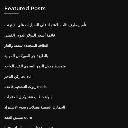
Featured Posts
تأمين طرف ثالث للاعتماد على السيارات على الإنترنت
قائمة أسعار الدولار الدولار الفضي
الطاقة المتجددة للنفط والغاز
بالطبع تاجر الفوركس المهنية
متوسط ​​معدل النمو السنوي للفرد الواحد
ركن التاجر zurich
زيوت التشحيم قاعدة msds
إنهاء خطاب عقد وكيل العقارات
الجمارك الصينية معدلات رسوم الاستيراد
تنسيق العقد oem
Puc وقت استخدام الرسم البياني