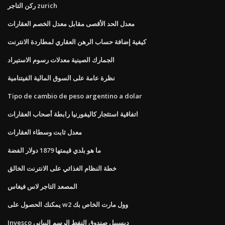
ركن التاجر zurich
معدل الحد الأقصى مقابل معدل الخصم العقارات
كيفية إضافة حساب الرهن العقاري لمطاردة الانترنت
الجمارك الصينية معدلات رسوم الاستيراد
نظرة عامة على السوق المالية الفيتنامية
Tipo de cambio de peso argentino a dolar
اتفاقية استئجار كاليفورنيا رابطة أصحاب العقارات
معدل ثابت وسطاء العقارات
ما هو بلدي قيمتها 1879 دولار الفضة
خطة النظام الغذائي على الانترنت الخالق
المصعد التاجر لاس فيغاس
يمكنك الحصول على w2 وول مارت الخاص بك
Invesco ديسيبل صندوق النفط الرسم البياني