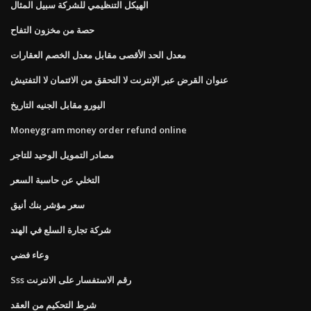
الهيكل التنظيمي للشركة سبيل المثال
حصة من مخزون التفاح
معدل الحد الأقصى مقابل معدل الخصم العقارات
عنوان القرض عبر الإنترنت لا التحقق من الائتمان لا التفتيش
اليورو مقابل الجنيه التاريخ
Moneygram money order refund online
مصادر التمويل الوحيد للتاجر
التخلي عن حاسبة السعر
سعر مؤشر بنك أنيق
شركة تجارة السلع في الهند
وعاء فضي
Sss رقم الاستفسار على الانترنت
شرط التحكيم من العقد