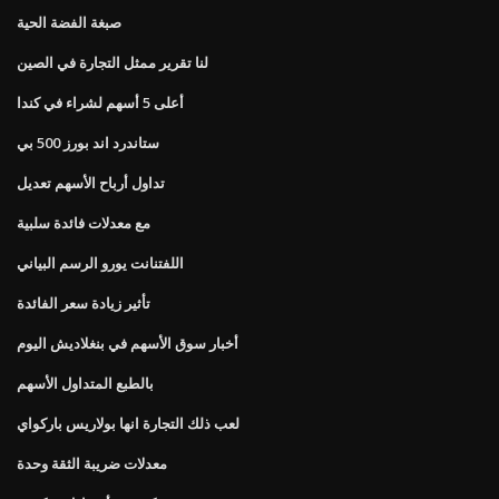
صبغة الفضة الحية
لنا تقرير ممثل التجارة في الصين
أعلى 5 أسهم لشراء في كندا
ستاندرد اند بورز 500 بي
تداول أرباح الأسهم تعديل
مع معدلات فائدة سلبية
اللفتنانت يورو الرسم البياني
تأثير زيادة سعر الفائدة
أخبار سوق الأسهم في بنغلاديش اليوم
بالطبع المتداول الأسهم
لعب ذلك التجارة انها بولاريس باركواي
معدلات ضريبة الثقة وحدة