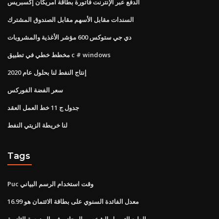
الدفع عبر الإنترنت فاتورة بطاقة أمريكان إكسبريس
السندات مقابل الأسهم مقابل الصندوق المشترك
دي جي ستوكس 600 مؤشر الأغذية والمشروبات
مخطط خطي في تطبيق c # windows
إنتاج النفط لنا بحلول عام 2020
سعر الفضة الفوركس
جدول ج 11 خط العمل العقد
لنا خريطة الزيتي النفط
Tags
Puc وقت استخدام الرسم البياني
معدل الفائدة السنوي على بطاقة الائتمان هو 16.99
بالطبع التمويل الشخصي المجاني في المدرسة الثانوية