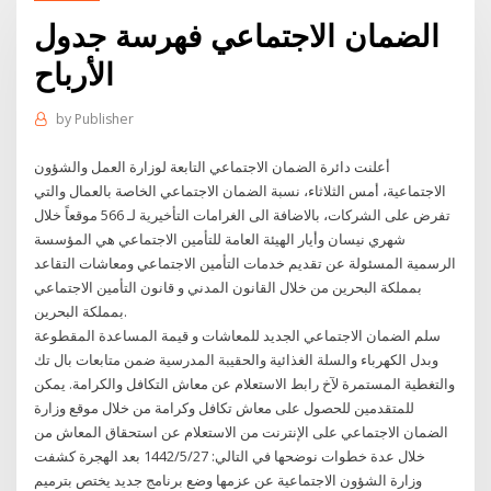
الضمان الاجتماعي فهرسة جدول
الأرباح
by
Publisher
أعلنت دائرة الضمان الاجتماعي التابعة لوزارة العمل والشؤون
الاجتماعية، أمس الثلاثاء، نسبة الضمان الاجتماعي الخاصة بالعمال والتي
تفرض على الشركات، بالاضافة الى الغرامات التأخيرية لـ 566 موقعاً خلال
شهري نيسان وأيار الهيئة العامة للتأمين الاجتماعي هي المؤسسة
الرسمية المسئولة عن تقديم خدمات التأمين الاجتماعي ومعاشات التقاعد
بمملكة البحرين من خلال القانون المدني و قانون التأمين الاجتماعي
بمملكة البحرين.
سلم الضمان الاجتماعي الجديد للمعاشات و قيمة المساعدة المقطوعة
وبدل الكهرباء والسلة الغذائية والحقيبة المدرسية ضمن متابعات بال تك
والتغطية المستمرة لآخ رابط الاستعلام عن معاش التكافل والكرامة. يمكن
للمتقدمين للحصول على معاش تكافل وكرامة من خلال موقع وزارة
الضمان الاجتماعي على الإنترنت من الاستعلام عن استحقاق المعاش من
خلال عدة خطوات نوضحها في التالي: 27‏‏/5‏‏/1442 بعد الهجرة كشفت
وزارة الشؤون الاجتماعية عن عزمها وضع برنامج جديد يختص بترميم