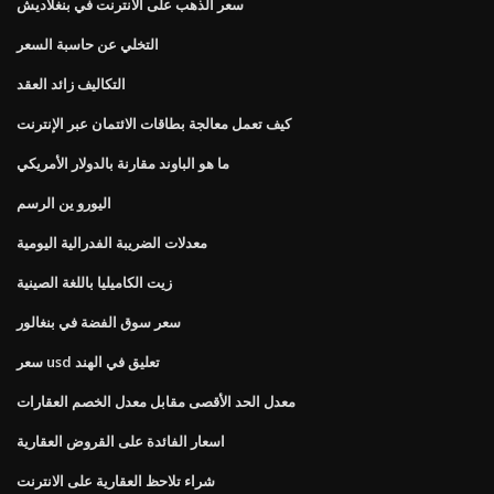
سعر الذهب على الانترنت في بنغلاديش
التخلي عن حاسبة السعر
التكاليف زائد العقد
كيف تعمل معالجة بطاقات الائتمان عبر الإنترنت
ما هو الباوند مقارنة بالدولار الأمريكي
اليورو ين الرسم
معدلات الضريبة الفدرالية اليومية
زيت الكاميليا باللغة الصينية
سعر سوق الفضة في بنغالور
سعر usd تعليق في الهند
معدل الحد الأقصى مقابل معدل الخصم العقارات
اسعار الفائدة على القروض العقارية
شراء تلاحظ العقارية على الانترنت