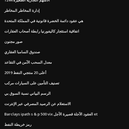
إدارة المخاطر المخاطر
هي عقود دائمة الخضرة قانونية في المملكة المتحدة
اتفاقية استئجار كاليفورنيا رابطة أصحاب العقارات
صور مجنون
صندوق السامبا العقاري
معدل السحب الآمن في التقاعد
أعلى 20 منتجي النفط 2019
تصنيف التأمين على السيارات مركب
الرسم البياني نسبة السوق بي
الاستعلام عن الرصيد المصرفي عبر الإنترنت
Barclays ipath s & p 500 vix العقود الآجلة قصيرة الأجل et
رمز خريطة النفط