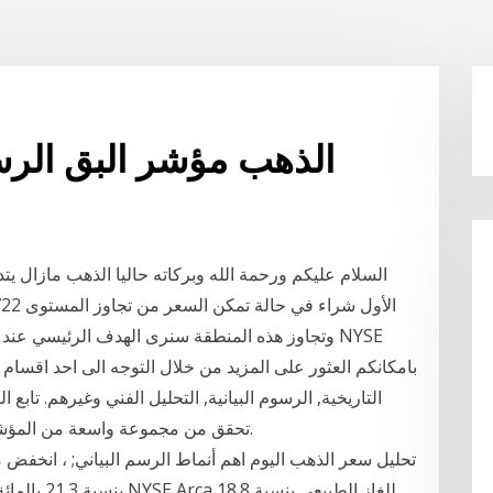
Nyse arca الذهب مؤشر البق ال
السلام عليكم ورحمة الله وبركاته حاليا الذهب مازال يتد
وتجاوز هذه المنطقة سنرى الهدف الرئيسي عند اد
التاريخية, الرسوم البيانية, التحليل الفني وغيرهم. تابع
تحقق من مجموعة واسعة من المؤشرات الأمريكية التي تمثل حالة الاقتصاد الأمريكي.