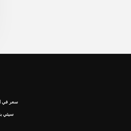
سعر في ال
سيتي بن