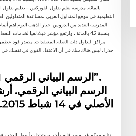
بالمائة. مدرسة تعلم تداول الفوركس – تعليم تداول 
التعليمية في موقع المتداول العربي لمساعدة المتداولين ال
المدرسة العديد من الدروس اخبار الذهب اليوم اهم أنم
حذرا . ليس هناك شك في أن الاعتقاد القوي في نفسك في أ
نتابع معكم في مصر فايف أخر مستجدات أسعار الذهب ف