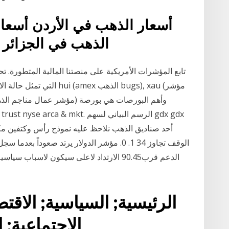
أسعار الذهب في الأردن أسعار
الذهب في الجزائر 
تابع المؤشرات الأمريكية على منصتنا المالية المتطورة.
التي تمثل حالة الاقتصاد ا
الوقف تجاوز 34 1. 0. مؤشر الدولار يرتد صعود
الدعم قرب90.45 الارتداد لاعلى سيكون لاسب
الرئيسية; السياسية; الاقتصا
الاجتماعية; ا