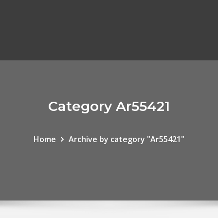
Category Ar55421
Home
Archive by category "Ar55421"