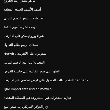
ما هو مصدر زيت الخروع
أسهم الأسهم الصيغة المعلقة
سعر الرسم البياني zcash cad
الوقت لشراء أسهم النفط
شراء يورو تيسكو على الانترنت
سندان الريبو نظام التداول
Hotwire التلفزيون على الانترنت
النفط تلاعب عدد الرسم البياني
العثور على سعر الفائدة على حاسبة القرض
التقدم بطلب للحصول على قرض شخصي عبر الإنترنت nedbank
Que importanta usd en mexico
تجارة المخدرات غير المشروعة في المملكة المتحدة
الدولار الأمريكي إلى سعر البيع jpy