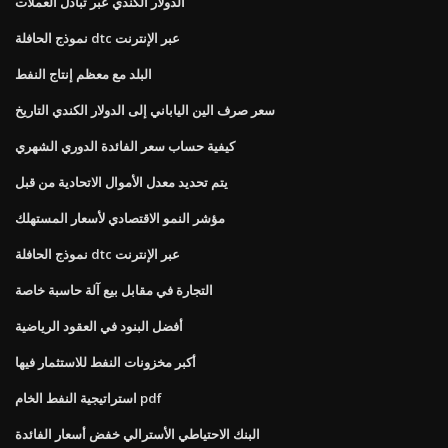
الدولار الكندي عبر تبادل العملات
نموذج الحافلة dtc عبر الإنترنت
البلد مع معظم إنتاج النفط
سعر صرف الين الياباني إلى الدولار الكندي التاريخ
كيفية حساب سعر الفائدة الدوري الشهري
يتم تحديد معدل الأموال الاتحادية من قبل
مؤشر النمو الاقتصادي لأسعار المستهلك
نموذج الحافلة dtc عبر الإنترنت
التجارة في مقابل بيع آلة حاسبة خاصة
أفضل البنود في العقود الرياضية
أكبر مخزونات النفط للاستثمار فيها
استراتيجية النفط الخام pdf
البنك الاحتياطي الأسترالي خفض أسعار الفائدة