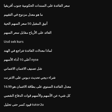
سعر الفائدة على السندات الحكومية جنوب أفريقيا
ما هو معدل مزدوج في التقييم
أنيق المقبل 50 سعر السهم الحية
العائد على الأرباح مقابل سعر السهم
Usd sek kurs
لماذا معدلات الفائدة تتراجع في الهند
أعلى 10 أداء الأسهم nyse
شل تصنيف الائتمان الائتماني
شراء ديجي تحديث دبوس على الانترنت
معدل الفائدة السنوي على بطاقة الائتمان هو 16.99
كل شيء عن الأسهم والأسهم قوات الدفاع الشعبي
قيود كسر حتى تحليل tutor2u