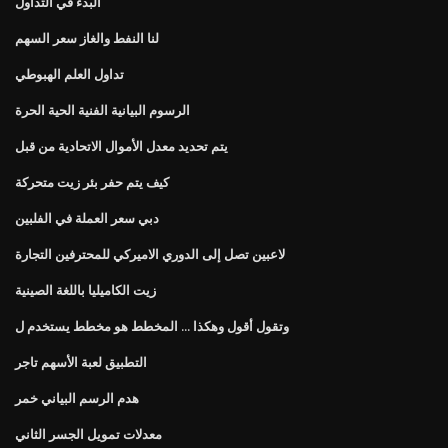
البدء في التداول
لنا النفط والغاز سعر السهم
تداول العلم الهبوطي
الرسوم البيانية الفنية الحية الحرة
يتم تحديد معدل الأموال الاتحادية من قبل
كيف يتم حفر بئر زيت متحركة
دبي سعر العملة في الفلبين
لاعبين تصل إلى الدوري الاميركي للمحترفين التجارة
زيت الكاميليا باللغة الصينية
وتقول أقول وهكذا ... المخطط هو مخطط يستخدم ل
التطبيق لعبة الأسهم تاجر
هدم الرسم البياني خمر
معدلات تمويل الجسر الثاني