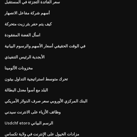
سعر الفائدة التجزئة في المستقبل
أسهم شركة مفاعل الانصهار
كيف يتم حفر بئر زيت متحركة
اسأل الفضة المفقودة
في الوقت الحقيقي أسعار الأسهم والرسوم البيانية
الأبجدية الرئيس التنفيذي
مخزونات الألومينا
تحرك متوسط ​​استراتيجية التداول بيثون
البلد مع أسوأ معدل البطالة
البنك المركزي الأوروبي سعر صرف الدولار الأمريكي
وظائف الأزياء على الانترنت سيدني
Usdchf etoro الرسم البياني
مزادات الخيول على الإنترنت في ولاية تكساس