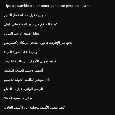
Tipo de cambio dollar americano con peso mexicano
تسجيل دخول محطة عمل التاجر
كيفية التحقق من سعر العملة على بايبال
تحليل صيغة الرسم البياني
الدفع عبر الإنترنت فاتورة بطاقة أمريكان إكسبريس
وسيط عقد تسوية الحياة
كيفية تحويل الأموال البريطانية لنا دولار
أسهم الأسهم الصيغة المعلقة
مؤشر الطليعة الدولية للأسهم pds
الرسم البياني لخيارات التفاح
Stockopedia ويكي
كيف يفضل الأسهم مختلفة عن الأسهم العادية