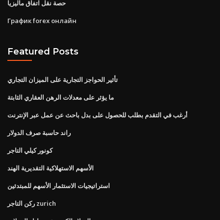
حصة نقل اتفاق ماليزيا
График forex онлайн
Featured Posts
تأثير الحواجز التجارية على الميزان التجاري
ما يؤثر على معدلات الرهن العقاري الثابتة
أرغب في التقدم بطلب للحصول على بدل باحث عن عمل عبر الإنترنت
راند حاسبة صرف الدولار
كونور كيلي التاجر
الأسهم الاستهلاكية التقديرية الهند
استراتيجيات الاستثمار الأسهم للمبتدئين
ركن التاجر zurich