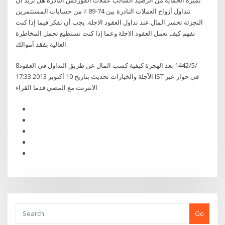
تتداول أزواج العملات النادرة بين 74-89 ٪ من حسابات المستثمرين
التجزئة تخسر المال عند تداول العقود الاجلة. يجب أن تفكر فيما إذا كنت
تفهم كيف تعمل العقود الاجلة وعما إذا كنت تستطيع تحمل المخاطرة
العالية بفقد أموالك.
8‏‏/5‏‏/1442 بعد الهجرة كيفية كسب المال عن طريق التداول في العقود
الآجلة والخيارات تحديث بتاريخ 10 أكتوبر 2013 17:33 IST في حوار عبر
الانترنت مع المضي قدما القراء
Go