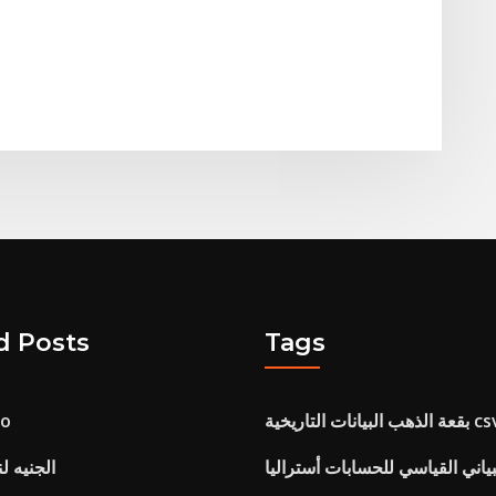
d Posts
Tags
لذهب البيانات التاريخية csv
النفط
ياني القياسي للحسابات أستراليا
الجنيه لن