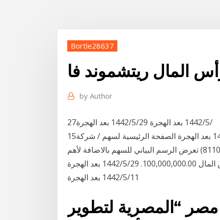
Bortle28637
س المال ريتشموند فا
by
Author
27‏‏/5‏‏/1442 بعد الهجرة 29‏‏/5‏‏/1442 بعد الهجرة
15‏‏/5‏‏/1442 بعد الهجرة 21‏‏/11‏‏/1441 بعد الهجرة 28‏‏/5‏‏/1442 بعد الهجرة الصفحة الرئيسية لسهم / شركة
الشركة السعودية الهندية للتأمين التعاوني - وفا للتأمين (8110) تعرض الرسم البياني للسهم بالاضافة لأهم
معلومات السهم بشكل مختصر - معلومات مباشر رأس المال 100,000,000.00. 29‏‏/5‏‏/1442 بعد الهجرة
11‏‏/5‏‏/1442 بعد الهجرة
صر “المصرية لتطوير