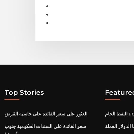
Top Stories
Feature
 الخام uco
العثور على سعر الفائدة على حاسبة القرض
ا الدولار العملة
سعر الفائدة على السندات الحكومية جنوب