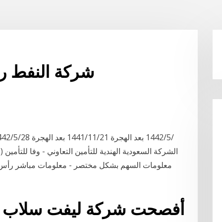
شركة النفط رأ
أفصحت شركة ليفت سلاب م