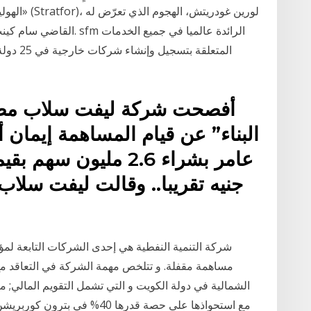
الهوليوودي
القاضي سام كينت حتى أُطي
المتعلقة
أفصحت شركة ليفت سلاب مصر
البناء” عن قيام المساهمة إيمان 
جنيه تقريبا.. وقالت ليفت سلاب
مساهمة مقفلة. و تتلخص مهمة الشركة في التعاقد مع
مع استحواذها على حصة قدرها 40