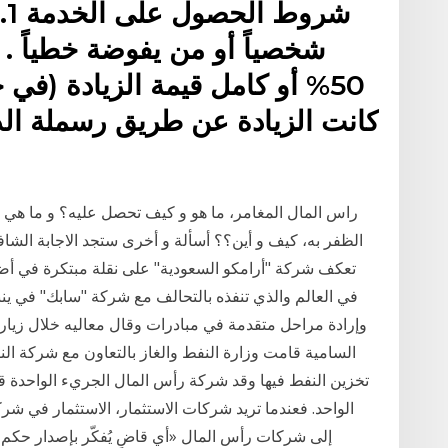
شر
50% أو كامل قيمة الزيادة (ف
كانت الزيادة عن طريق رسملة ال
راس المال المغامر، ما هو و كيف تحصل عليه؟ و ما هي 
الظفر به، كيف و أين؟؟ أسألة و أخرى ستجد الاجابة الشافي
تعكف شركة "أرامكو السعودية" على نقلة مبتكرة في أض
في العالم والذي تنفذه بالتحالف مع شركة "سابك" في ينب
وإرادة مراحل متقدمة في مبادرات وقال معاليه خلال زيار
السامية قامت وزارة النفط والغاز بالتعاون مع شركة النف
الواحد. فعندما تريد شركات الاستثمار، الاستثمار في شر
إلى شركات رأس المال «أي قاضٍ يُفكّر بإصدار حكم ضد