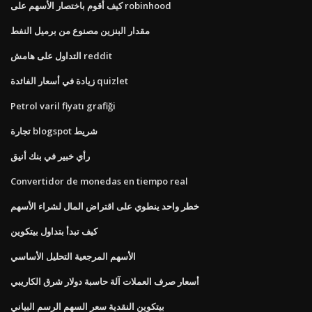
كيف أقوم باختصار الأسهم على robinhood
مقدار البنزين مصنوع من برميل النفط
التداول على هامش reddit
زيادة في أسعار الفائدة quizlet
Petrol varil fiyatı grafiği
تجارة blogspot شريط
رأي خبير في بنك أنيق
Convertidor de monedas en tiempo real
خطر واحد ينطوي على اقتراض المال لشراء الأسهم
كيف تبدأ بتداول بيتكوين
الأسهم المرجعية التحليل الأساسي
أسعار صرف العملات آلة حاسبة دولار شرق الكاريبي
بيتكوين النقدية سعر السهم الرسم البياني