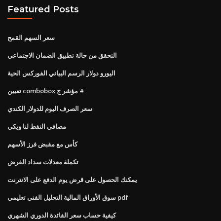
Featured Posts
سعر السهم القمح
التحقق من حالة تطبيق الضمان الاجتماعي
اليورو دولار الرسم البياني الفوركس الحية
تعيين combobox مؤشر ج #
سعر الصرف اليوم للدولار الكندي
مصافي النفط لنا ويكي
كأس مع مقبض فرز الأسهم
تكملة معدلات سداد القرض
يمكنك الحصول على قرض يوم الدفع على الانترنت
سوق الأوراق المالية التحليل الفني تعليمي pdf
كيفية حساب سعر الفائدة الدوري الشهري