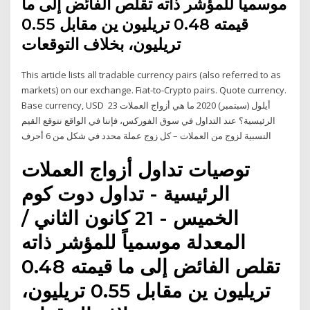
موسمياً للمؤشر ذاته تقلص الفائض إلى ما
قيمته 0.48 تريليون ين مقابل 0.55
تريليون، بخلاف التوقعات
This article lists all tradable currency pairs (also referred to as
markets) on our exchange. Fiat-to-Crypto pairs. Quote currency.
Base currency, USD 23 أيلول (سبتمبر) 2020 ما هي أزواج العملات
الرئيسية؟ عند التداول في سوق الفوركس، فإننا في الواقع نتوقع القيم
النسبية لزوج من العملات – كل زوج عملة محدد في شكل من 6 أحرف
توصيات تداول أزواج العملات
الرئيسية - تداول دوت كوم
الخميس - 21 كانون الثاني /
المعدلة موسمياً للمؤشر ذاته
تقلص الفائض إلى ما قيمته 0.48
تريليون ين مقابل 0.55 تريليون،