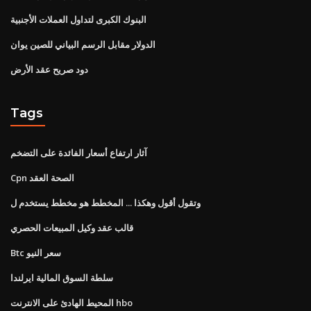
البنوك الكبرى لتداول العملات الأجنبية
الدولار مقابل الرسم البياني للصين يوان
دود صريح عقد الأرض
Tags
آثار ارتفاع أسعار الفائدة على التضخم
Cpn الصحة العقد
وتقول أقول وهكذا ... المخطط هو مخطط يستخدم ل
قالب عقد وكيل المبيعات الحصري
Btc سعر النيو
سلطة السوق المالية ايرلندا
المحيط الهادئ على الانترنت hbo