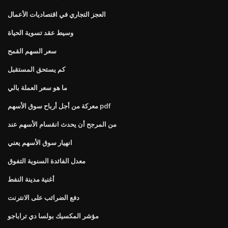
العجز التجاري في اقتصاديات الأعمال
وسيط عقد تسوية الحياة
سعر السهم القمح
كم يستحق المستقبل
ما هو سعر العملة بالي
معركة من أجل أرباح سوق الأسهم pdf
من المرجح أن يحدث انقسام الأسهم عند
انهيار سوق الأسهم يعني
معدل الفائدة السنوية التفوق
أغنية مدينة النفط
دفع الضرائب على الانترنت
مؤشر المكسيك بولسا دي تراباجو