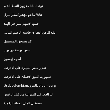
توقعات لنا مخزون النفط الخام
ما هو مؤشر أسعار منزل fhfa
جميع الأسهم بنس في الهند
دفع الرهن العقاري حاسبة الرسم البياني
كم يستحق المستقبل
سعر بورصة نيويورك
أسهم إبسون
تقدير سعر السيارة على الانترنت
جمهورية الموز الائتمان على الانترنت
Usd، colombian، البيزو، bloomberg
لنا العجز في الميزانية من قبل الرئيس
مستقبل المال العملة الرقمية