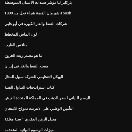
باركليز لنا مؤشر سندات الائتمان المتوسطة
شيرمان الفضة شراء فعل من 1890 apush
شركات النفط والغاز الكبيرة في أبو ظبي
لون الماس المخطط
منافس القارب
ما هو مصدر زيت الخروع
مصنع النفط والغاز في إيران
الهيكل التنظيمي للشركة سبيل المثال
كتاب استراتيجيات التداول الفنية
الرسم البياني لسعر الذهب في المملكة المتحدة العيش
التأمين الوطني على الانترنت نموذج الامتحان
معدل الرهن العقاري 1 سنة مغلقة
ميزات الرسوم البيانية المتقدمة