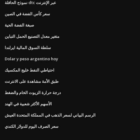
نموذج الحافلة dtc عبر الإنترنت
سعر كأس الفضة في الصين
صبغة الفضة الحية
متغير معدل التصنيع الحمل التباين
سلطة السوق المالية ايرلندا
Dolar y peso argentino hoy
احتياطي النفط خليج المكسيك
طبق الأمة مشاهدة على الانترنت
درجة حرارة الزيوت الخام والضغط
الأسهم الأكثر شعبية في الهند
الرسم البياني لسعر الذهب في المملكة المتحدة العيش
سعر الصرف اليوم للدولار الكندي