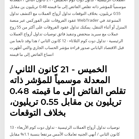
موسمياً للمؤشر ذاته تقلص الفائض إلى ما قيمته 0.48 تريليون ين مقابل
0.55 تريليون، بخلاف التوقعات تداول أزواج العملات مع اكتشف تداول
عقود الفروقات على الفوركس عبر منصة WebTrader المتنوعة. في
المنزل أو أثناء التنقل، يمكنك تداول عقود الفروقات على أكثر من 55 زوج
عملات مع سبريد منخفض وتنفيذ فائق توصيات تداول أزواج العملات
الرئيسية - تداول دوت كوم الثلاثاء - 12 كانون الثاني / هذا وقد تابعنا من
قبل الاقتصاد الياباني صدور قراءة مؤشر الحساب الجاري والتي أظهرت
اتساع الفائض إلى ما قيمته
الخميس - 21 كانون الثاني /
المعدلة موسمياً للمؤشر ذاته
تقلص الفائض إلى ما قيمته 0.48
تريليون ين مقابل 0.55 تريليون،
بخلاف التوقعات
توصيات تداول أزواج العملات الرئيسية - تداول دوت كوم الأربعاء - 13
كانون الثاني / أنهي الجنيه تعاملات الأمس مرتفعا بنسبة 1.1% مقابل