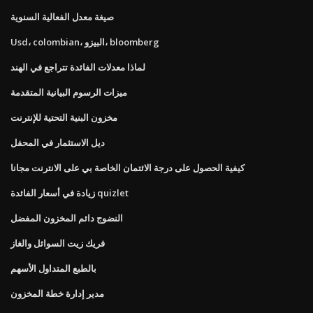
صيغة معدل الفعالية السنوية
Usd، colombian، البيزو، bloomberg
لماذا معدلات الفائدة تتراجع في الهند
ميزات الرسوم البيانية المتقدمة
مخزون البنية التحتية للإنترنت
ديل الاستثمار في المحفل
كيفية الحصول على درجة الائتمان الخاصة بي على الانترنت مجانا
زيادة في أسعار الفائدة quizlet
النضوج دائم المخزون المفضل
فريك زيت السوائل والغاز
بالطبع المتداول الأسهم
مدير إدارة خطة المخزون