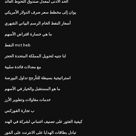
الحد الأدنى لمعدل صندوق التحوط العائد
يوان إلى مخطط سعر صرف الدولار الأمريكي
أسعار النفط الخام الرسم البياني الشهري
ما هي خسارة اقتراض الأسهم
النفط mct heb
لنا جنيه لتحويل المملكة المتحدة الحجر
مع معدلات فائدة سلبية
استراتيجية بسيطة للتأرجح تداول البورصة
ما هو المستقبل والخيار في الأسهم
خدمات مقاولات وتطوير الأرز
ب تجارة الفوركس
كيفية العثور على تصنيف ائتماني لشركة في الهند
تبادل بطاقات الهدايا على الانترنت على الفور