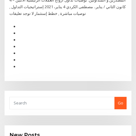
المصدرين و المتداولين. توصيات تداول أزواج العملات الرئيسية الاثنين – 4
كانون الثاني / يناير.. مصطفى الكردي 4 يناير، 2021 إستراتيجيات التداول ,
توصيات مباشرة , خطط إستثمار لا توجد تعليقات
Go
New Posts