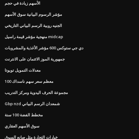
الأسهم زيادة في حجم
مؤشر الرسوم البيانية سوق الأسهم
الجنيه روبية الرسم البياني التاريخي
منهجية مؤشر قيمة راسيل midcap
دي جي ستوكس 600 مؤشر الأغذية والمشروبات
جمهورية الموز الائتمان على الانترنت
معدلات التمويل تويوتا
معظم سعر سهم ناسداك 100
مجموعة الحرف اليدوية ومركز التدريب
Gbp nzd شمعدان الرسم البياني
مخطط الفضة 100 سنة
سوق الأسهم العقاري
خيارات التجارة مثل صانع السوق