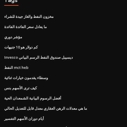
Tags
مخزون النفط والغاز جيدة للشراء
ما يعادل سعر الفائدة الفائدة
مؤشر دوري
كم دولار هو 10 جنيهات
Invesco ديسيبل صندوق النفط الرسم البياني
النفط mct heb
وسطاء يقدمون خيارات ثنائية
كيف ترى الأسهم بنس
أفضل الرسوم البيانية الشمعدان الحية
ما هي معدلات الرهن العقاري معدل قابل للتعديل الحالي
أيام دوران الأسهم التفسير