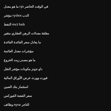
ما هو معدل rpi في الوقت الحاضر
مؤشر rydex الدب
النفط mct heb
مغلقة معدلات الرهن العقاري متغير
ما يعادل سعر الفائدة الفائدة
مؤشرات معدل العائمة
ما هو مصدر زيت الخروع
داو جونز مكونات مؤشر النقل
فورت وورث عرض الأوراق المالية
استثمار بنك الصين
سعر الفضة الفوركس
وظائف nyse التاجر