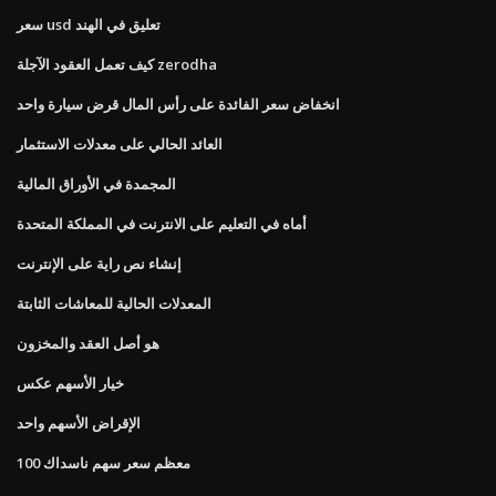
سعر usd تعليق في الهند
كيف تعمل العقود الآجلة zerodha
انخفاض سعر الفائدة على رأس المال قرض سيارة واحد
العائد الحالي على معدلات الاستثمار
المجمدة في الأوراق المالية
أماه في التعليم على الانترنت في المملكة المتحدة
إنشاء نص راية على الإنترنت
المعدلات الحالية للمعاشات الثابتة
هو أصل العقد والمخزون
خيار الأسهم عكس
الإقراض الأسهم واحد
معظم سعر سهم ناسداك 100