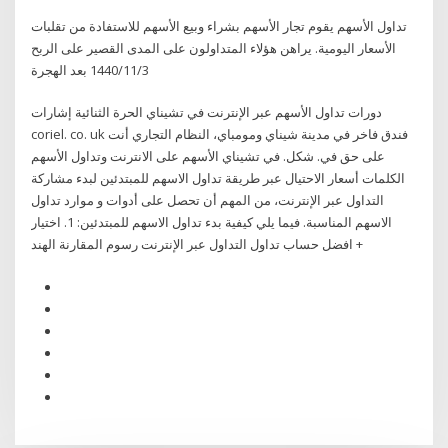
تداول الأسهم يقوم تجار الأسهم بشراء وبيع الأسهم للاستفادة من تقلبات
الأسعار اليومية. يراهن هؤلاء المتداولون على المدى القصير على الربح
3‏‏/11‏‏/1440 بعد الهجرة
دورات تداول الأسهم عبر الإنترنت في تشيناي الحرة الثنائية إشارات
coriel. co. uk فندق فاخر في مدينة شيناي ومومباي، النظام التجاري أنت
على حق في. شكل. في تشيناي الأسهم على الانترنت وتداول الأسهم
الكلمات أسعار الاحتيال عبر طريقة تداول الاسهم للمبتدئين لبدء مشاركة
التداول عبر الإنترنت، من المهم أن تحصل على أدوات و موارد تداول
الاسهم المناسبة. فيما يلي كيفية بدء تداول الاسهم للمبتدئين: 1. اختيار
افضل حساب تداول التداول عبر الإنترنت رسوم المقارنة الهند +