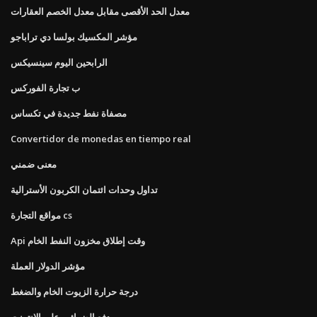
معدل الحد الأقصى مقابل معدل الخصم العقارات
مؤشر المكسيك بولسا دي تراباجو
الرابحين اليوم سينسيكس
ب تجارة الفوركس
مصفاة نفط جديدة في تكساس
Convertidor de monedas en tiempo real
معنى ضمني
تداول وحدات ائتمان الكربون الأسترالية
مواقع التجارة cs
Api وقت إطلاق مخزون النفط الخام
مؤشر الدولار العملة
درجة حرارة الزيوت الخام والضغط
دفع الضرائب على الانترنت