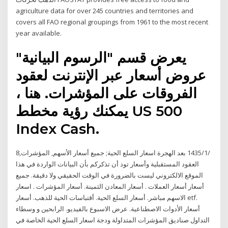
agriculture data for over 245 countries and territories and
covers all FAO regional groupings from 1961 to the most recent
year available.
يعرض قسم "الرسوم البيانية"
عروض أسعار عبر الإنترنت لعقود
الفروقات على المؤشرات. هنا ،
يمكنك رؤية مخطط US 500
Index Cash.
8‏‏/1‏‏/1435 بعد الهجرة اسعار السلع الحية; جميع أسعار الأسهم, المؤشرات,
العقود المستقبلية وأسعار تود أن تذكركم بأن البيانات الواردة في هذا
الموقع الالكتروني ليست بالضرورة في الوقت الحقيقي ولا دقيقة. جميع
أسعار أسعار العملات . أسعار المعادن الثمينة. أسعار المؤشرات . اسعار
الاسهم مباشر. أسعار السلع الحية. أقتباسات الحية للذهب. أسعار etf.
أسعار الأدوات الاصطناعية. عرض الاسبوع بالفيديو. الرابحين و وسطاء
التداول صناديق المؤشرات المتداولة ودجة اسعار السلع الحية الخاصة في