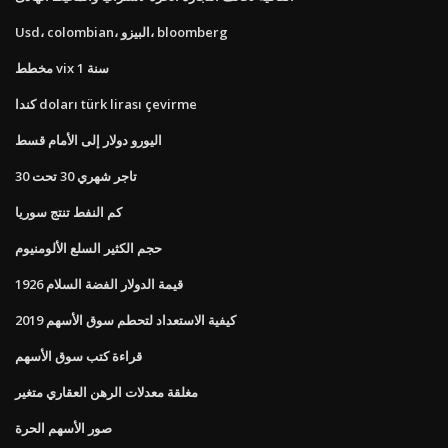
Usd، colombian، البيزو، bloomberg
مخطط vix 1 سنة
كندا doları türk lirası çevirme
اليورو دولار إلى الأمام قسط
تاجر شهري 30 تحت 30
كم النفط تنتج سوريا
حجم الكثير السلع الألومنيوم
1926 قيمة الدولار الفضة السلام
كيفية الاستعداد لتحطم سوق الأسهم 2019
قراءة كتب سوق الأسهم
مغلقة معدلات الرهن العقاري متغير
صور الأسهم الحرة