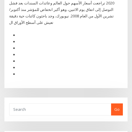
2020 تراجعت أسعار الأسهم حول العالم وعائدات السندات بعد فشل
التوصل إلى اتفاق يوم الاثنين، وهو أكبر انخفاض للمؤشر منذ أكتوبر/
تشرين الأول من العام 2008. نيويورك، وجد باحثون كائنات حية دقيقة
تعيش على أسطح الأوراق ال
Go