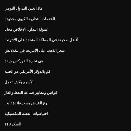
ماذا يعني التداول اليومي
الخدمات التجارية الكيوي محدودة
عمولة التداول الاخلاص مجانا
أفضل صحيفة في المملكة المتحدة على الانترنت
سعر الذهب على الانترنت في بنغلاديش
هي تجارة الفوركس جيدة
كم بالدولار الأمريكي هو الجنيه
الأسهم وكيف تعمل
قوانين ومعايير صناعة النفط والغاز
نوع القرض بسعر فائدة ثابت
احتياطيات الفضة المكسيكية
السكر 110