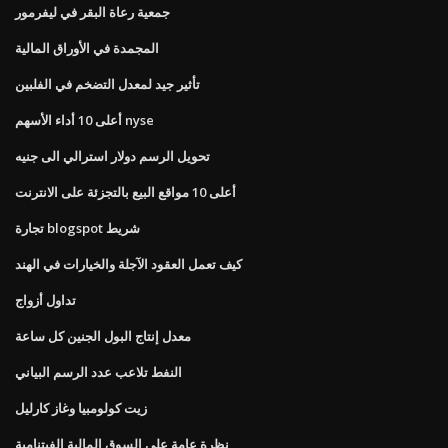
جمعية رعاة البقر في ليفرمور
المجمدة في الأوراق المالية
تأثير جيد لمعدل التضخم في الفلبين
أعلى 10 أداء الأسهم nyse
تحويل الرسم دولار استرالي الى جنيه
أعلى 10 مواقع البيع بالتجزئة على الانترنت
تجارة blogspot شريط
كيف تعمل العقود الآجلة والخيارات في الهند
تداول أزواج
معدل إنتاج البول الجنين كل ساعة
النفط تلاعب عدد الرسم البياني
زيت كولومبيا وغاز كارليل
نظرة عامة على السوق المالية الفيتنامية