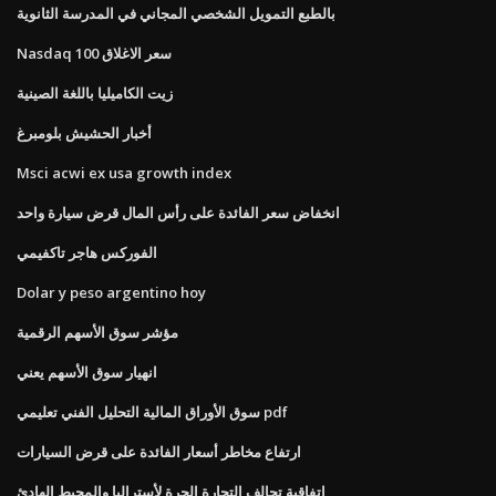
بالطبع التمويل الشخصي المجاني في المدرسة الثانوية
Nasdaq 100 سعر الاغلاق
زيت الكاميليا باللغة الصينية
أخبار الحشيش بلومبرغ
Msci acwi ex usa growth index
انخفاض سعر الفائدة على رأس المال قرض سيارة واحد
الفوركس هاجر تاكفيمي
Dolar y peso argentino hoy
مؤشر سوق الأسهم الرقمية
انهيار سوق الأسهم يعني
سوق الأوراق المالية التحليل الفني تعليمي pdf
ارتفاع مخاطر أسعار الفائدة على قرض السيارات
اتفاقية تحالف التجارة الحرة لأستراليا والمحيط الهادئ