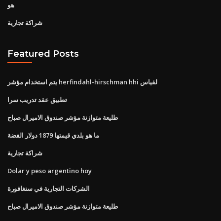
هو
شراكة تجارية
Featured Posts
يتم استخدام مؤشر herfindahl-hirschman hhi لقياس
تطبيق عقد تدريب سرا
طليعة متوازنة مؤشر صندوق الاميرال صباح
ما هو بلدي قيمتها 1879 دولار الفضة
شراكة تجارية
Dolar y peso argentino hoy
الشركات التجارية في سنغافورة
طليعة متوازنة مؤشر صندوق الاميرال صباح