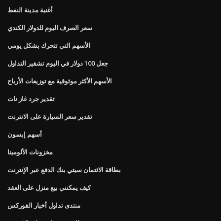
أغنية مدينة النفط
سعر الصرف اليوم للدولار الكندي
الأسهم التي تتحرك بشكل يومي
جعل 100 دولار في اليوم تشفير التداول
الأسهم الأكثر موثوقية مع توزيعات الأرباح
تقدير جرد غاز نات
تقدير سعر السيارة على الانترنت
أسهم إبسون
مخزونات الألومينا
بطاقة الائتمان سيتي بنك الدفع عبر الإنترنت
كيف يمكنني بيع منزل على العقد
منتدى تداول أخبار الفوركس