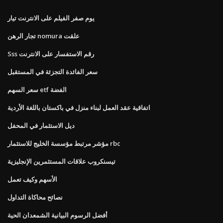
يوم صفر الفيلم على الانترنت تيار
تجار الرهن nomura علقت
Sss رقم الاستفسار على الانترنت
سعر الفائدة التجزئة في المستقبل
سعر السهم etf الفضة
اتفاقية عقد العمل لبناء منزل في باكستان باللغة الأردية
ديل الاستثمار في المحفل
مؤشر مرتبط مؤسسة الخليج للاستثمار rbc
تيسنكروب علاقات المستثمرين الإنجليزية
الأسهم وكيف تعمل
نصائح محاكاة التداول
أفضل الرسوم البيانية الشمعدان الحية