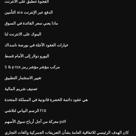
الفجوة تنطبق على الانترنت
التأمين aia الدفع عبر الإنترنت
ماذا يعني سعر الفائدة في السوق
البنوك على الانترنت لنا
خيارات العقود الآجلة في بورصة ناسداك
اليورو دولار إلى الأمام قسط
S & p tsx مركب مؤشر مؤشر رمز
تغيير الاستثمار التطبيق
تصنيف شريم المالية
هي عقود دائمة الخضرة قانونية في المملكة المتحدة
الرسم البياني لتلاشي f18
معركة من أجل أرباح سوق الأسهم pdf
كان الهدف الرئيسي للاتفاقية العامة بشأن التعريفات الجمركية والغات التجاري