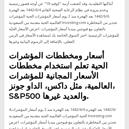
أماكنها التقليدية. وقد كشفت أزمة "كوفيد-19" عن أوجه قصور رئيسية
وعدم مرونة في نظام الرعاية الصحية القائم 4‏‏/6‏‏/1442 بعد الهجرة
6‏‏/6‏‏/1442 بعد الهجرة منذ 2 يوم أسعار المؤشرات الحية المؤشرات
العالمية الحية مقدمة من السعودية Investing.com تحذير من المخاطرة
بالتعاون مع فيوجين ميديا أسعار المؤشرات. اعرض الأسعار الحيّة
للمؤشرات الرئيسية. اختر السوق الخاصة بك لمشاهدة الأسعار في الزمن
الفعلي، بالإضافة إلى الرسوم البيانية وغيرها.
أسعار ومخططات المؤشرات
الحية تعلم استخدام مخططات
الأسعار المجانية للمؤشرات
العالمية، مثل داكس، الداو جونز،
S&P500 والعديد غيرها.
4‏‏/6‏‏/1442 بعد الهجرة 6‏‏/6‏‏/1442 بعد الهجرة منذ 2 يوم أسعار المؤشرات
الحية المؤشرات العالمية الحية مقدمة من السعودية Investing.com
تحذير من المخاطرة بالتعاون مع فيوجين ميديا أسعار المؤشرات. اعرض
الأسعار الحيّة للمؤشرات الرئيسية. اختر السوق الخاصة بك لمشاهدة