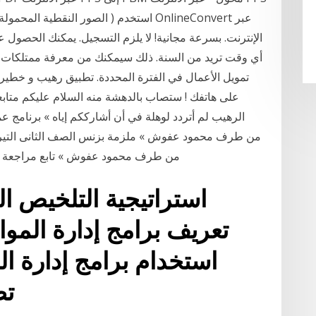
الإنترنت. بسرعة مجانية! لا يلزم التسجيل. يمكنك الحصول 
أي وقت تريد من السنة. ذلك سيمكنك من معرفة ممتلكات ال
تمويل الأعمال في الفترة المحددة. تطبيق رهيب و خطي
على هاتفك ! ستصاب بالدهشة منه السلام عليكم متابع
أبريل 28, 2015 2:44 pm من طرف محمود عفوش » تابع مر
تعريف برامج إدارة المواق
استخدام برامج إدارة ال
تط