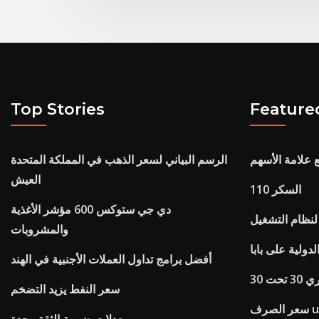
Top Stories
Feature
 علامة الأسهم
الرسم البياني لسعر الذهب في المملكة المتحدة
العيش
السكر 110
دي جي ستوكس 600 مؤشر الأغذية
والمشروبات
دولية على بابا
أفضل برامج تداول العملات الأجنبية في الهند
حت 30
سعر النفط يزيد التضخم
usdc