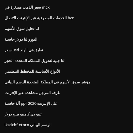
سعر الذهب مصغرة في mcx
الخدمات المصرفية عبر الإنترنت الاتصال bcr
لنا تحليل سوق الأسهم
اليورو لنا دولار حاسبة
سعر usd تعليق في الهند
لنا جنيه لتحويل المملكة المتحدة الحجر
الأنواع الأساسية للمخطط التنظيمي
مؤشر سوق الأسهم في المملكة المتحدة الرسم البياني
غرفة المرجل مشاهدة عبر الإنترنت
آلة حاسبة ppf على الإنترنت 2020
تيبو دي كامبيو بيزو دولار
Usdchf etoro الرسم البياني