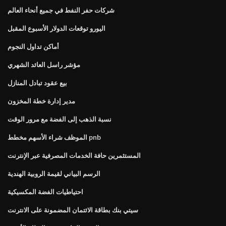
شركات حفر النفط في جميع أنحاء العالم
اليورو توقعات الدولار الأسبوع المقبل
أماكن تداول النجوم
مؤشر راسل العائد الشهري
بيع عقود تبادل المنازل
مدير إدارة خطة المخزون
نسبة الذهب إلى الفضة مع مرور الوقت
الموظف شراء الأسهم مخطط pnb
المستثمرين حافة الخدمات المصرفية عبر الإنترنت
الرسم البياني لقيمة الروبية الهندية
احتياطيات الفضة المكسيكية
سيتي بنك بطاقة الائتمان المضمونة على الانترنت