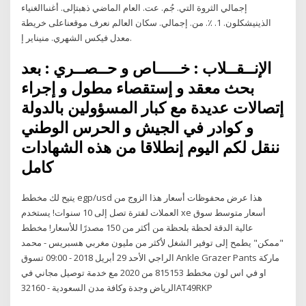
إجمالي الثروة التي. جُم. عت. العام الماضي ذهبتإلى. أغنىاالغنياء
الذينيشكلون. 1. ٪. من. إجمالي. سكان العالم نعرف موقعناعلى خريطة
معدل فيكس الشهري. منيناير إ.
الإنــقــلاب : خـــــاص و حــصــري : بعد
بحث معقد و إستقصاء مطول و إجراء
إتصالات عديدة مع كبار المسؤولين بالدولة
و كوادر في الجيش و الحرس الوطني
ننقل لكم اليوم إنطلاقا من هذه الشهادات
كامل
يتيح لك مخطط egp/usd هذا عرض محفوظات أسعار هذا الزوج من
العملات لفترة تصل إلى 10 سنوات! يستخدم xe أسعار متوسط سوق
عالية الدقة لحظة بلحظة من أكثر من 150 مصدرًا للأسعار! مخطط
"ممكن" يطمح إلى توفير الشغل لأكثر من مليون مغربي هسبريس - محمد
الراجي الأحد 29 أبريل 2018 - 09:00 تسوق Ankle Grazer Pants ماركة
او في اس لون مخطط 815153 من 2020 مع خدمة توصيل مجاني في
الرياض وجدة وكافة مدن السعودية - 32160AT49RKP