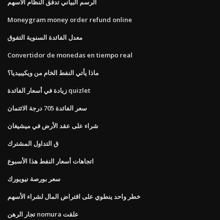
الرسم البياني تدفق النظام الأسهم
Moneygram money order refund online
معدل الفائدة السنوية التفوق
Convertidor de monedas en tiempo real
ماذا يأتي النفط الخام من ويكيبيديا؟
زيادة في أسعار الفائدة quizlet
سعر الفائدة 705 درجة الائتمان
شراء على عقد الأرض في ميشيغان
ق التداول المشترك
اتجاهات أسعار النفط هذا الأسبوع
سعر بورصة نيويورك
خطر واحد ينطوي على اقتراض المال لشراء الأسهم
تجار الرهن nomura علقت