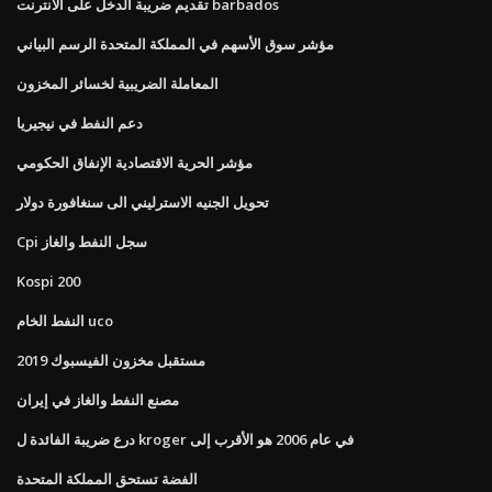
تقديم ضريبة الدخل على الانترنت barbados
مؤشر سوق الأسهم في المملكة المتحدة الرسم البياني
المعاملة الضريبية لخسائر المخزون
دعم النفط في نيجيريا
مؤشر الحرية الاقتصادية الإنفاق الحكومي
تحويل الجنيه الاسترليني الى سنغافورة دولار
Cpi سجل النفط والغاز
Kospi 200
النفط الخام uco
مستقبل مخزون الفيسبوك 2019
مصنع النفط والغاز في إيران
درع ضريبة الفائدة ل kroger في عام 2006 هو الأقرب إلى
الفضة تستحق المملكة المتحدة