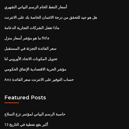
أسعار النفط الخام الرسم البياني الشهري
هل هو جيد للتحقق من درجة الائتمان الخاصة بك على الانترنت
ماذا تفعل الشركات التجارية الدعامة
ما هو مؤشر أسعار منزل fhfa
سعر الفائدة التجزئة في المستقبل
تحويل المكونات الاتحاد الأوروبي لنا
مؤشر الحرية الاقتصادية الإنفاق الحكومي
Anz حساب التوفير على الانترنت سعر الفائدة
Featured Posts
حاسبة الرسم البياني لمؤتمر نزع السلاح
13 أكبر بقع نفطية في التاريخ