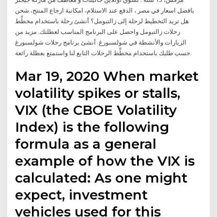
بافضل اسعار في مصر ، الدفع عند الاستلام، امكانية ارجاع المنتج، شحن
هل تريد التخطيط لرحلة إلى زالتبومل؟ أنشئ رحلة باستخدام مخطِّط
رحلات زالتبومل واحصل على البرنامج المناسب لعطلتك. مزيد من
الزيارات والأنشطة في شولسبورغ. أنشئ برنامج رحلات شولسبورغ
حسب طلبك باستخدام مخطِّط الرحلات التابع لنا واستمتع بعطلة رائعة.
Mar 19, 2020 When market
volatility spikes or stalls,
VIX (the CBOE Volatility
Index) is the following
formula as a general
example of how the VIX is
calculated: As one might
expect, investment
vehicles used for this