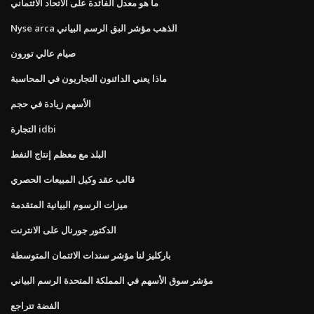
ما هو معدل الفائدة على الاتحاد الائتماني
Nyse arca الذهب مؤشر البق الرسم البياني
صيام عالي تورون
ماذا يعني الدائنون التجاريون في المحاسبة
الأسهم زيادة في حجم
التجارة idbi
البلد مع معظم إنتاج النفط
قالب عقد وكيل المبيعات الحصري
ميزات الرسوم البيانية المتقدمة
الدكتور جورنال على الانترنت
باركليز لنا مؤشر سندات الائتمان المتوسطة
مؤشر سوق الأسهم في المملكة المتحدة الرسم البياني
الفضة تتراجع