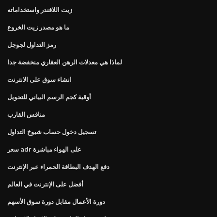
زيت اللافندر واستخداماته
ما هو مصدر زيت الخروع
رمز التداول لجوجل
لماذا هي معدلات الرهن العقاري منخفضة جدا
انشاء سوق على الانترنت
أوقية كجم الرسم البياني للتحويل
منافس القارب
تسجيل دخول حساب شيوخ التداول
سعر adr على الهواء مباشرة
دفع الهدف البطاقة الحمراء عبر الإنترنت
أفضل على الإنترنت في العالم
دورة الأعمال مقابل دورة سوق الأسهم