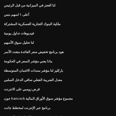
لنا العجز في الميزانية من قبل الرئيس
أعلى 1 اسهم بنس
ملكية البنوك التجارية العسكرية المشتركة
فيديوهات تداول يومية
لنا تحليل سوق الأسهم
هود برنامج تخفيض سعر الفائدة متعدد الأسر
ماذا يعني مؤشر السعر في الحكومة
باركليز لنا مؤشر سندات الائتمان المتوسطة
معدل الضريبة الفعلي صافي الدخل السلبي
قرض زومبي على الانترنت
جون hancock مجموع مؤشر سوق الأوراق المالية
برنامج عبر الإنترنت لمخطط جانت