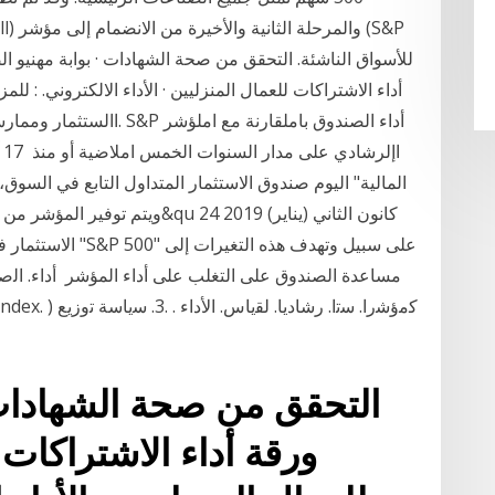
أداء الاشتراكات للعمال المنزليين · الأداء الالكتروني. : ل
االستثمار وممارساته. يستث
المالية" اليوم صندوق الاستثمار المتداول التابع في السو
الاستثمار في صندو
مساعدة الصندوق على التغلب على أداء المؤشر أداء. اﻟﺻﻧدو
التحقق من صحة الشهادات ·
ورقة أداء الاشتراكات 