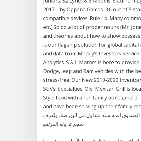
Juniors: 32 Lyrics & 8 Albums: S Curro: 1 
2017 | by Oppana Games. 3.6 out of 5 star
compatible devices. Rule 1b. Many common 
etc.).So do a lot of proper nouns (Mr. Jon
and theories about how to show possess
is our flagship solution for global capita
and data from Moody’s Investors Service
Analytics. S & L Motors is here to provide
Dodge, Jeep and Ram vehicles with the be
stress-free. Our New 2019-2020 Inventory 
SUVs. Specialties: Ole' Mexican Grill is lo
Style food with a fun family atmosphere. 
and have been serving up their ، صندوق تداول في البورصة
م من مؤشر ستاندرد أند بورز 500 يعتبر هذا الصندوق أقدم سند متداول في البورصة، ويُعرف
بحجم تداوله المرتفع
ن إدراج وحدات صندوق شیمیرا الأساسي – شیمیرا