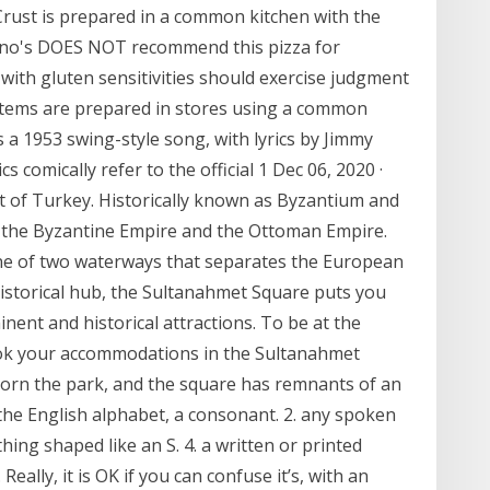
rust is prepared in a common kitchen with the
ino's DOES NOT recommend this pizza for
with gluten sensitivities should exercise judgment
items are prepared in stores using a common
s a 1953 swing-style song, with lyrics by Jimmy
 comically refer to the official 1 Dec 06, 2020 ·
ort of Turkey. Historically known as Byzantium and
of the Byzantine Empire and the Ottoman Empire.
one of two waterways that separates the European
historical hub, the Sultanahmet Square puts you
inent and historical attractions. To be at the
book your accommodations in the Sultanahmet
orn the park, and the square has remnants of an
 the English alphabet, a consonant. 2. any spoken
hing shaped like an S. 4. a written or printed
 Really, it is OK if you can confuse it’s, with an