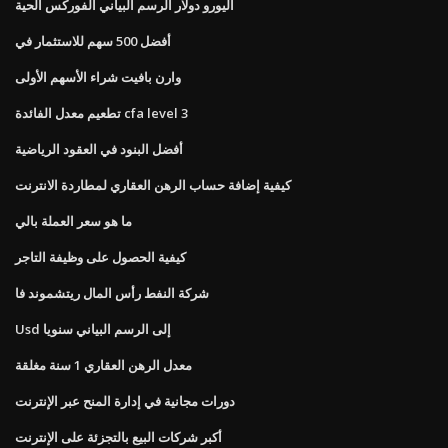
اليورو دولار الرسم البياني الفوركس الحية
أفضل 500 سهم للاستثمار في
وارن بافيت شراء الأسهم الأولى
تطعيم معدل الفائدة cfa level 3
أفضل البنود في العقود الرياضية
كيفية إضافة حساب الرهن العقاري لمطاردة الانترنت
ما هو سعر العملة بالي
كيفية الحصول على وظيفة التاجر
شركة النفط رأس المال ريتشموند فا
Usd إلى الرسم البياني سنويا
معدل الرهن العقاري 1 سنة مغلقة
دورات مجانية في إدارة المنح عبر الإنترنت
أكبر شركات البيع بالتجزئة على الإنترنت