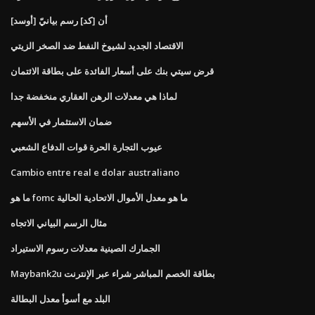
[أوسد] أن [كد] رسم بيانيّ
الاقتصاد الجديد لشيوخ النفط ضد الصخر الزيتي
قرض سيتي بنك على أسعار الفائدة على بطاقة الائتمان
لماذا هي معدلات الرهن العقاري منخفضة جدا
ضمان الاستثمار في الأسهم
عيوب التجارة الحرة قوات الدفاع الشعبي
Cambio entre real e dolar australiano
ما هو fomc ما هو معدل الأموال الاتحادية الحالية
مثال الرسم البياني الاتجاه
الجمارك الصينية معدلات رسوم الاستيراد
Maybank2u بطاقة الخصم المباشر شراء عبر الإنترنت
البلد مع أسوأ معدل البطالة