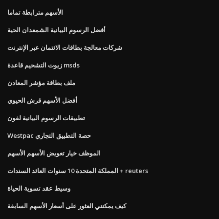
الأسهم مترابطة تماما
أفضل الرسوم البيانية الشمعدان الحية
شركات معالجة بطاقات الائتمان عبر الإنترنت
زيوت التشحيم قاعدة msds
ملف بطاقة مؤشر المعادن
أفضل الأسهم قرش الحيوي
تطبيقات الرسوم البيانية لفون
Westpac حصة التطبيق التجاري
الموظف خيار تعويض الأسهم الأسهم
المملكة المتحدة 10 سنوات العائد السندات + reuters
وسيط عقد تسوية الحياة
كيف يمكنني العثور على أسعار الأسهم السابقة