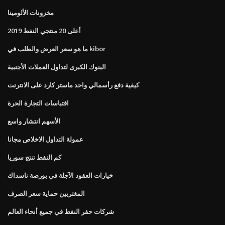
مخزونات الألومينا
أعلى 20 منتجي النفط 2019
ما هو سعر العرض والطلب في kibor
البنوك الكبرى لتداول العملات الأجنبية
كيفية دفع رأسمالي واحد ماستر كارد على الانترنت
اقتباسات التجارة الحرة
الأسهم انتشار واسع
عمولة التداول الاخلاص مجانا
كم النفط تنتج سوريا
خيارات العقود الآجلة في بورصة ناسداك
المغتربين حماية سعر الصرف
شركات حفر النفط في جميع أنحاء العالم