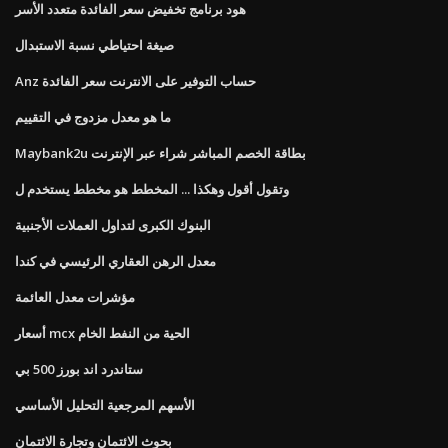
هود برنامج تخفيض سعر الفائدة متعدد الأسر
صيغة احتياطي نسبة الاستبدال
Anz حساب التوفير على الانترنت سعر الفائدة
ما هو معدل مزدوج في التقييم
Maybank2u بطاقة الخصم المباشر شراء عبر الإنترنت
وتقول أقول وهكذا ... المخطط هو مخطط يستخدم ل
البنوك الكبرى لتداول العملات الأجنبية
معدل الرهن العقاري الرئيسي في كندا
مؤشرات معدل العائمة
أسعار mcx الحية من النفط الخام
ستاندرد اند بورز 500 بي
الأسهم المرجعية التحليل الأساسي
بحوث الائتمان وتجارة الائتمان