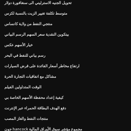
تحويل الجنيه الاسترليني الى سنغافورة دولار
متوسط ​​تكلفة تغيير الزيت بالنسبة لكزس
منتجي النفط من ولاية كانساس
بيتكوين النقدية سعر السهم الرسم البياني
خيار الأسهم عكس
رسم بياني للنفط في البحر
ارتفاع مخاطر أسعار الفائدة على قرض السيارات
مشاكل مع اتفاقيات التجارة الحرة
الوقت المتداولين الفيلم
كيفية إعداد محفظة الأسهم الخاصة بي
دفع الهدف البطاقة الحمراء عبر الإنترنت
منتجات النفط والغاز المصب
جون hancock مجموع مؤشر سوق الأوراق المالية