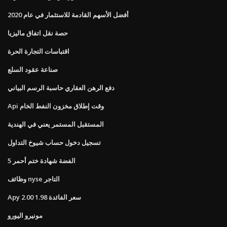
أفضل الأسهم القادمة للاستثمار في عام 2020
حصة نقل اتفاق ماليزيا
اقتباسات التجارة الحرة
صناعة عقود السلع
دفع الرهن العقاري حاسبة الرسم البياني
Api وقت إطلاق مخزون النفط الخام
المستقبل المستمر يعني في الهندية
تسجيل دخول حساب شيوخ التداول
5 الفضة شهادة ختم أحمر
وظائف nyse التاجر
Apy 2.00 سعر الفائدة 1.98
مونيرو اليورو