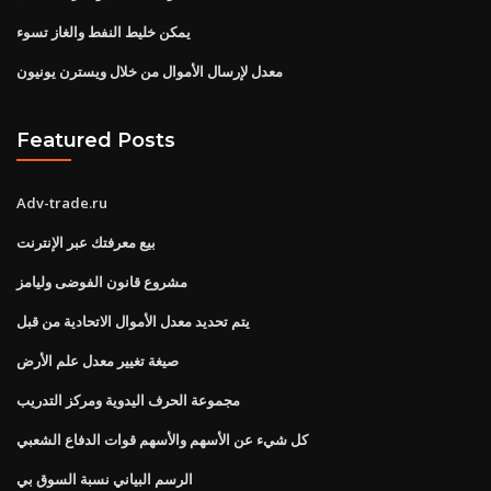
يمكن خليط النفط والغاز تسوء
معدل لإرسال الأموال من خلال ويسترن يونيون
Featured Posts
Adv-trade.ru
بيع معرفتك عبر الإنترنت
مشروع قانون الفوضى وليامز
يتم تحديد معدل الأموال الاتحادية من قبل
صيغة تغيير معدل علم الأرض
مجموعة الحرف اليدوية ومركز التدريب
كل شيء عن الأسهم والأسهم قوات الدفاع الشعبي
الرسم البياني نسبة السوق بي