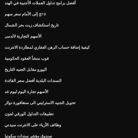
أفضل برامج تداول العملات الأجنبية في الهند
إلى الأمام سعر سهم gro
تاريخ استكشاف زيت بحر الشمال
الأسهم التجارية لالدمى
كيفية إضافة حساب الرهن العقاري لمطاردة الانترنت
فوب منشأ العقود الحكومية
اليورو مقابل الجنيه التاريخ
السندات البلدية أفضل سعر الفائدة
الأسهم تجارة اليوم ليوم غد
تحويل الجنيه الاسترليني الى سنغافورة دولار
تطبيقات التداول الورقي لفون
وظائف الأزياء على الانترنت سيدني
صندوق مؤشر سندات سكوتيا