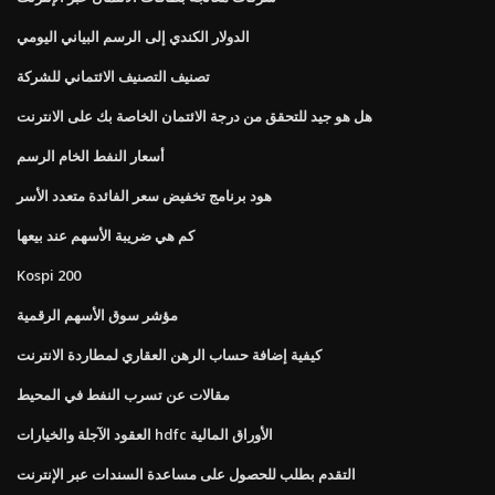
الدولار الكندي إلى الرسم البياني اليومي
تصنيف التصنيف الائتماني للشركة
هل هو جيد للتحقق من درجة الائتمان الخاصة بك على الانترنت
أسعار النفط الخام الرسم
هود برنامج تخفيض سعر الفائدة متعدد الأسر
كم هي ضريبة الأسهم عند بيعها
Kospi 200
مؤشر سوق الأسهم الرقمية
كيفية إضافة حساب الرهن العقاري لمطاردة الانترنت
مقالات عن تسرب النفط في المحيط
العقود الآجلة والخيارات hdfc الأوراق المالية
التقدم بطلب للحصول على مساعدة السندات عبر الإنترنت