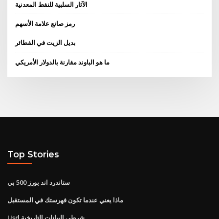
الآثار السلبية للنفط المعدنية
رمز صانع علامة الأسهم
بديل الزيت في الفطائر
ما هو الباوند مقارنة بالدولار الأمريكي
Top Stories
ستاندرد اند بورز 500 بي
ماذا يعني عندما تكون فهرستك في المستقبل
Usd شرطي البيانات التاريخية