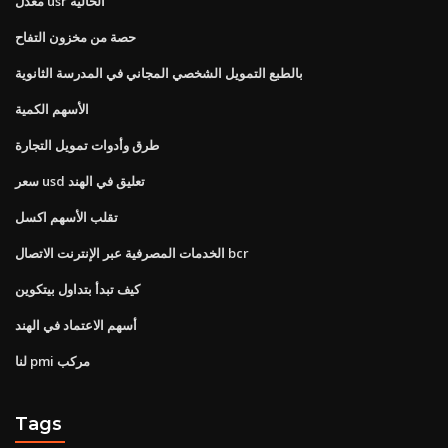
معدل usr الحالية
حصة من مخزون التفاح
بالطبع التمويل الشخصي المجاني في المدرسة الثانوية
الأسهم الكمية
طرق وأدوات تمويل التجارة
سعر usd تعليق في الهند
تقلب الأسهم اكسل
الخدمات المصرفية عبر الإنترنت الاتصال bcr
كيف تبدأ بتداول بيتكوين
أسهم الاعتماد في الهند
لنا pmi مركب
Tags