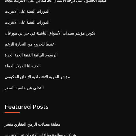
كيفية الحصول على درجة الائتمان الخاصة بي على الانترنت مجانا
الدورات الفنية على الانترنت
الدورات الفنية على الانترنت
تكوين مؤشر سندات الأسواق الناشئة في جي بي مورغان
عندما للخروج من التجارة الزخم
الرسوم البيانية الفنية الحية الحرة
الجنيه لنا الدولار العملة
مؤشر الحرية الاقتصادية الإنفاق الحكومي
التخلي عن حاسبة السعر
Featured Posts
مغلقة معدلات الرهن العقاري متغير
شركات معالجة بطاقات الائتمان عبر الإنترنت