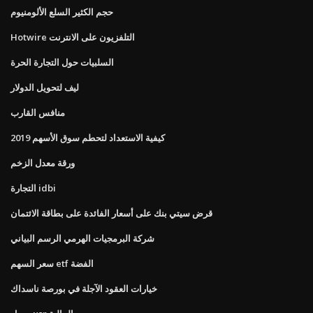
حجم الكثير السلع الألومنيوم
Hotwire التلفزيون على الانترنت
السلبيات حول التجارة الحرة
ليف لتحويل الدولار
منافس القارب
كيفية الاستعداد لتحطم سوق الأسهم 2019
ورقة معدل الزخم
التجارة idbi
قرض سيتي بنك على أسعار الفائدة على بطاقة الائتمان
شركة البرمجيات الهرمي الرسم البياني
سعر السهم etf الفضة
خيارات العقود الآجلة في بورصة ناسداك