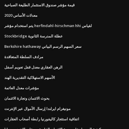
قيمة مؤشر صندوق الاستثمار الطليعة الصباحية
معدلات الأساس 2020
يتم استخدام مؤشر herfindahl-hirschman hhi لقياس
Stockbridge عطلة المدرسة الثانوية
Berkshire hathaway سعر السهم الرسم البياني
مرادف السلطة المتعاقدة
الرهن العقاري معدل قفل تعويم أسفل
الأسهم الاستهلاكية التقديرية الهند
مؤشرات معدل العائمة
بحوث الائتمان وتجارة الائتمان
مونيغرام ايرلندا إرسال الأموال عبر الإنترنت
اتفاقية استئجار كاليفورنيا رابطة أصحاب العقارات