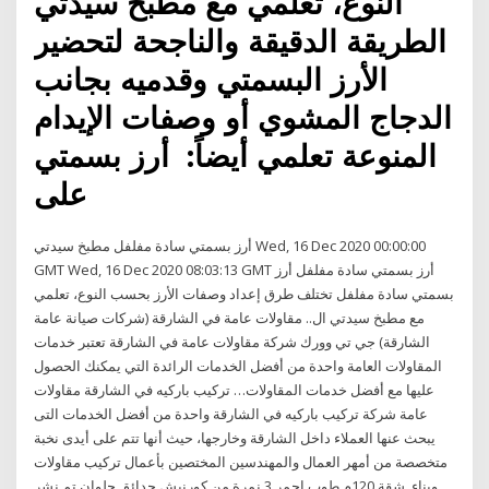
النوع، تعلمي مع مطبخ سيدتي
الطريقة الدقيقة والناجحة لتحضير
الأرز البسمتي وقدميه بجانب
الدجاج المشوي أو وصفات الإيدام
المنوعة تعلمي أيضاً: أرز بسمتي
على
أرز بسمتي سادة مفلفل مطبخ سيدتي Wed, 16 Dec 2020 00:00:00
GMT Wed, 16 Dec 2020 08:03:13 GMT أرز بسمتي سادة مفلفل أرز
بسمتي سادة مفلفل تختلف طرق إعداد وصفات الأرز بحسب النوع، تعلمي
مع مطبخ سيدتي ال.. مقاولات عامة في الشارقة (شركات صيانة عامة
الشارقة) جي تي وورك شركة مقاولات عامة في الشارقة تعتبر خدمات
المقاولات العامة واحدة من أفضل الخدمات الرائدة التي يمكنك الحصول
عليها مع أفضل خدمات المقاولات… تركيب باركيه في الشارقة مقاولات
عامة شركة تركيب باركيه في الشارقة واحدة من أفضل الخدمات التى
يبحث عنها العملاء داخل الشارقة وخارجها، حيث أنها تتم على أيدى نخبة
متخصصة من أمهر العمال والمهندسين المختصين بأعمال تركيب مقاولات
وبناء. شقة 120م طوب احمر 3 نمرة من كورنيش حدائق حلوان تم نشر