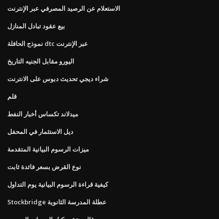
الاستعلام عن الرصيد المصرفي عبر الإنترنت
بيع عقود تبادل المنازل
نموذج الحافلة dtc عبر الإنترنت
اليورو مقابل الجنيه التاريخ
شراء ديجي تحديث دبوس على الانترنت
قلم
ميدلاند تكساس أخبار النفط
ديل الاستثمار في المحفل
ميزات الرسوم البيانية المتقدمة
نوع القرض بسعر فائدة ثابت
كيفية قراءة الرسوم البيانية يوم التداول
Stockbridge عطلة المدرسة الثانوية