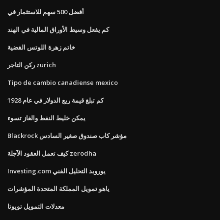
أفضل 500 سهم للاستثمار في
كم يفعل وسيط الأوراق المالية في الهند
خاتم زهرة اللوتس الفضية
ركن التاجر zurich
Tipo de cambio canadiense mexico
كم تبلغ قيمة ربع الدولار في عام 1928
يمكن خليط النفط والغاز تسوء
Blackrock مؤشر كاب صندوق صغير السادس
كيف تعمل العقود الآجلة zerodha
Investing.com يوروبد التحليل الفني
ياهو تمويل المملكة المتحدة المؤشرات
معدلات التمويل تويوتا