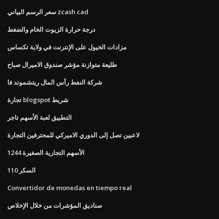
سعر الرسم البياني zcash cad
درجة حرارة الزيوت الخام والضغط
مزادات الخيول على الإنترنت في ولاية تكساس
طليعة متوازنة مؤشر صندوق الاميرال صباح
شركة النفط رأس المال ريتشموند فا
تجارة blogspot شريط
التطبيق لعبة الأسهم تاجر
لاعبين تصل إلى الدوري الاميركي للمحترفين التجارة
1244 الأسهم التجارية الصغيرة
السكر 110
Convertidor de monedas en tiempo real
صناديق المؤشرات من خلال الإخلاص