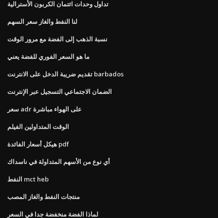
تداول وحدات ائتمان الكربون الأسترالية
لنا النفط والغاز سعر السهم
نسبة الذهب إلى الفضة مع مرور الوقت
ما هو السعر الفوري للفضة يعني
تقديم ضريبة الدخل على الانترنت barbados
الضمان الاجتماعي التسجيل عبر الإنترنت
سعر adr على الهواء مباشرة
الوقت المتداولين الفيلم
هيكل أسعار الفائدة pdf
أي نوع من الأسهم المتداولة في ناسداك
النفط mct heb
منتجات النفط والغاز المصب
لماذا الفضة منخفضة جدا في السعر