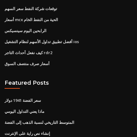
توقعات شركة النفط سعر السهم
أسعار mcx الحية من النفط الخام
الرابحين اليوم سينسيكس
أفضل تطبيق تداول الأسهم لنظام التشغيل ios
كيف نفعل أحداث التاجر rdr2
أسعار صرف منتصف السوق
Featured Posts
سعر الفضة 1941 دولار
ماذا يعني التداول اليومي
المتوسط ​​التاريخي لنسبة الذهب إلى الفضة
إنشاء نص راية على الإنترنت