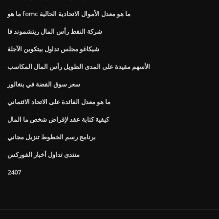
ما هو fomc ما هو معدل الأموال الاتحادية الحالية
شركة النفط رأس المال ريتشموند فا
شيكاغو مجلس تداول بيتكوين الآجلة
الأسهم مقيدة على المدى الطويل رأس المال المكاسب
سعر سوق الفضة في بنغالور
ما هو معدل الفائدة على الاتحاد الائتماني
كيفية كتابة عقد لإقراض شخص ما المال
برنامج رسم الخطوط تنزيل مجاني
منتدى تداول أخبار الفوركس
2407