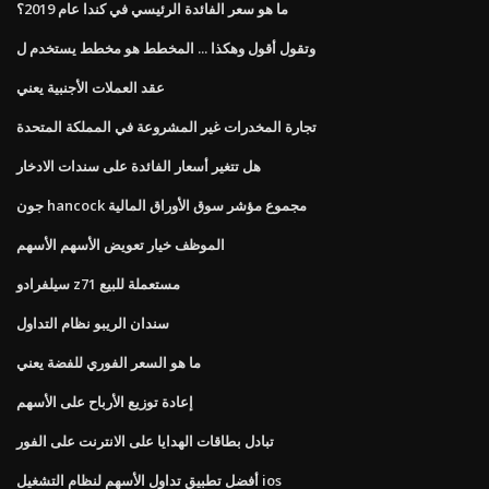
ما هو سعر الفائدة الرئيسي في كندا عام 2019؟
وتقول أقول وهكذا ... المخطط هو مخطط يستخدم ل
عقد العملات الأجنبية يعني
تجارة المخدرات غير المشروعة في المملكة المتحدة
هل تتغير أسعار الفائدة على سندات الادخار
جون hancock مجموع مؤشر سوق الأوراق المالية
الموظف خيار تعويض الأسهم الأسهم
سيلفرادو z71 مستعملة للبيع
سندان الريبو نظام التداول
ما هو السعر الفوري للفضة يعني
إعادة توزيع الأرباح على الأسهم
تبادل بطاقات الهدايا على الانترنت على الفور
أفضل تطبيق تداول الأسهم لنظام التشغيل ios