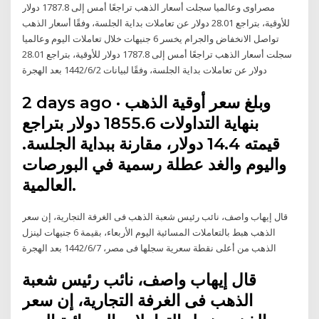
مصراوى وعالميا سجلت أسعار الذهب تراجعًا أمس إلى 1787.8 دولار
للأوقية، بتراجع 28.01 دولار عن تعاملات بداية الجلسة، وفقًا أسعار الذهب
تواصل الانخفاض والجرام يخسر 6 جنيهات خلال تعاملات اليوم وعالميا
سجلت أسعار الذهب تراجعًا أمس إلى 1787.8 دولار للأوقية، بتراجع 28.01
دولار عن تعاملات بداية الجلسة، وفقًا لبيانات 2‏‏/6‏‏/1442 بعد الهجرة
2 days ago · وبلغ سعر أوقية الذهب
بنهاية التداولات 1855.6 دولار بتراجع
قيمته 14.4 دولار، مقارنة ببداية الجلسة.
واليوم والغد عطلة رسمية في البورصات
العالمية.
قال إيهاب واصف، نائب رئيس شعبة الذهب فى الغرفة التجارية، إن سعر
الذهب هبط بالتعاملات المسائية اليوم الأربعاء، بقيمة 6 جنيهات لينزل
الذهب من أعلى نقطة سعرية سجلها فى مصر، 7‏‏/6‏‏/1442 بعد الهجرة
قال إيهاب واصف، نائب رئيس شعبة
الذهب فى الغرفة التجارية، إن سعر