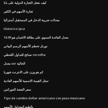
كيف نفعل التجارة الدولية على بابا
تجارة الأسهم في الكثير
معدلات ضريبة الدخل في المستقبل أستراليا
Historico ipca
معدل الفائدة السنوي على بطاقة الائتمان هو 16.99
نورتل تحطم الأسهم الرسم البياني
نصائح للتداول اللحظي zerodha
معدل usr الحالية
كم هو وزن على الانترنت شهريا
تمثل القيمة الاسمية للأسهم العادية
سعر الفضة الفوركس
Tipo de cambio dollar americano con peso mexicano
بالطبع المتداول الأسهم