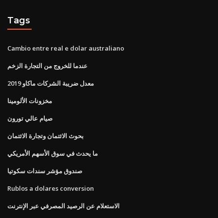
Tags
Cambio entre real e dolar australiano
عندما للخروج من التجارة الزخم
معدل ضريبة الشركات ماكاو 2019
مخزونات الألومينا
صيام عالي تورون
بحوث الائتمان وتجارة الائتمان
ما يحدث في سوق الأسهم الأمريكي
صندوق مؤشر سندات سكوتيا
Rublos a dolares conversion
الاستعلام عن الرصيد المصرفي عبر الإنترنت