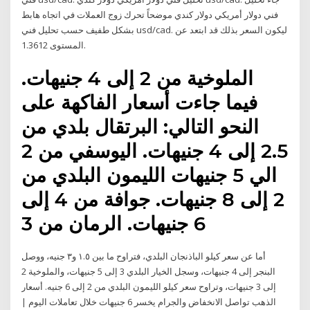
فني دولار أمريكي دولار كندي موضحاً تحرك زوج العملات في اتجاه هابط
بشكل طفيف حسب تحليل فني usd/cad. ليكون السعر بذلك قد ابتعد عن
المستوى 1.3612.
الملوخية من 2 إلى 4 جنيهات.
فيما جاءت أسعار الفاكهة على
النحو التالي: البرتقال بلدي من
2.5 إلى 4 جنيهات. اليوسفي من 2
الي 5 جنيهات الليمون البلدي من
2 إلى 8 جنيهات. جوافة من 4 إلى
6 جنيهات. الرمان من 3
أما عن سعر كيلو الباذنجان البلدي، فتراوح ما بين ١.٥ و٣ جنيه، ووصل
البنجر إلى 4 جنيهات، وسجل الخيار البلدي 3 إلى 5 جنيهات، والملوخية 2
إلى 3 جنيهات، وتراوح سعر كيلو الليمون البلدي من 2 إلى 6 جنيه. أسعار
الذهب تواصل الانخفاض والجرام يخسر 6 جنيهات خلال تعاملات اليوم |