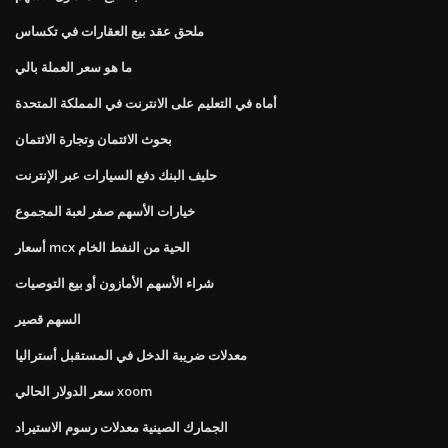
ملحق عقد بيع العقارات في تكساس
ما هو سعر العملة بالي
أماه في التعليم على الانترنت في المملكة المتحدة
بحوث الائتمان وتجارة الائتمان
حليف البنك دفع السيارات عبر الإنترنت
خيارات الأسهم صفر لعبة المجموع
أسعار mcx الحية من النفط الخام
شراء الأسهم الأمازون أو بيع التوصيات
السهم قصير
معدلات ضريبة الدخل في المستقبل أستراليا
سعر الدولار الحالي xoom
الجمارك الصينية معدلات رسوم الاستيراد