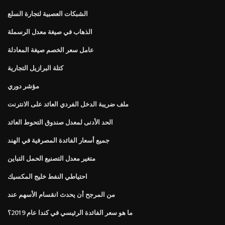
الشبكات العصبية لتجارة السلع
الذهاب في صيغة معدل الرسملة
عامل سعر الخصم صيغة المعادلة
كتلة البرازيل التجارية
مؤشر دوري
ملف ضريبة الدخل الفردي العائد على الانترنت
الحد الأدنى لمعدل صندوق التحوط العائد
جميع أسعار الفائدة المصرفية في الهند
متغير معدل التصنيع الحمل التباين
احتياطي النفط خليج المكسيك
من المرجح أن يحدث انقسام الأسهم عند
ما هو سعر الفائدة الرئيسي في كندا عام 2019؟