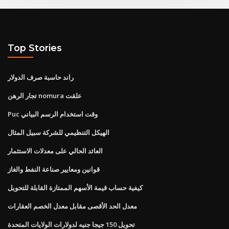
Top Stories
راند حاسبة صرف الدولار
تجار الرهن nomura علقت
Puc وقت استخدام الرسم البياني
الهيكل التنظيمي للشركة سبيل المثال
العائد الحالي على معدلات الاستثمار
قوانين ومعايير صناعة النفط والغاز
كيفية حساب قيمة الأسهم الممتازة القابلة للتحويل
معدل الحد الأقصى مقابل معدل الخصم العقارات
تحويل 150 جيجا جنيه لدولارات الولايات المتحدة